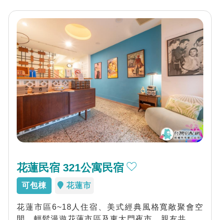
花蓮民宿 321公寓民宿
可包棟
花蓮市
花蓮市區6~18人住宿、美式經典風格寬敞聚會空
間、輕鬆漫遊花蓮市區及東大門夜市。親友共遊最