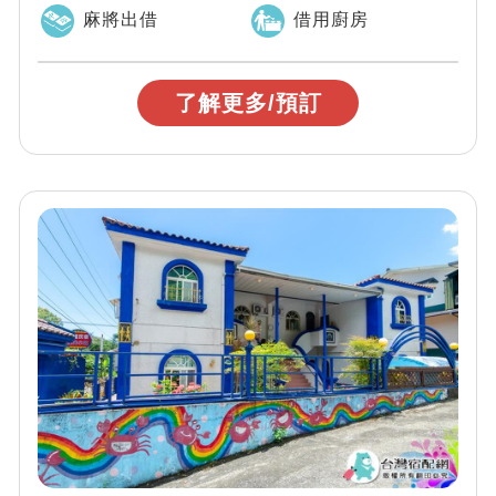
麻將出借
借用廚房
了解更多/預訂