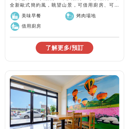
全新歐式簡約風，眺望山景，可借用廚房、可烤
肉、適合親子家庭包棟，近市區、東大...
美味早餐
烤肉場地
借用廚房
了解更多/預訂