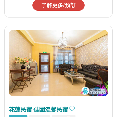
了解更多/預訂
花蓮民宿 佳園溫馨民宿