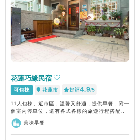
花蓮巧緣民宿
4.9
可包棟
花蓮市
好評
/5
11人包棟、近市區，溫馨又舒適，提供早餐，附一
個室內停車位，還有各式各樣的旅遊行程搭配喔~
來到巧緣就好像來到家一般的溫馨，我們是熱...
美味早餐