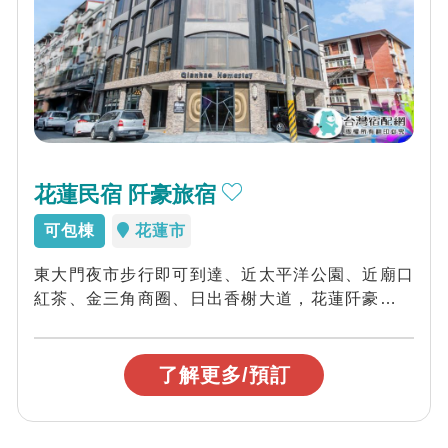
花蓮民宿 阡豪旅宿
可包棟
花蓮市
東大門夜市步行即可到達、近太平洋公園、近廟口
紅茶、金三角商圈、日出香榭大道，花蓮阡豪旅宿
位於花蓮最熱鬧的金三角商圈，單車族更是有條...
了解更多/預訂