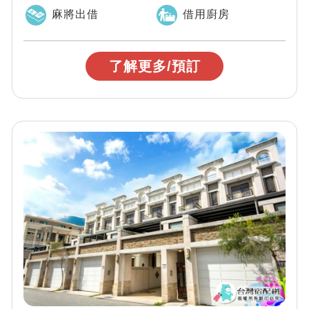
你們能一起來體驗這~乾淨、安靜、...
麻將出借
借用廚房
了解更多/預訂