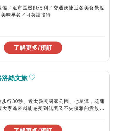
設備／近市區機能便利／交通便捷近各美食景點
／提供私人車位／美味早餐／可英語接待
了解更多/預訂
格洛絲文旅
站步行30秒、近太魯閣國家公園、七星潭，花蓮
望大家進來就能感受到低調又不失優雅的貴族氣
..
了解更多/預訂