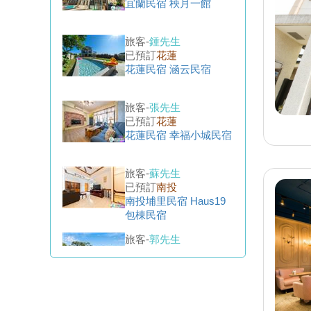
已預訂
花蓮
花蓮民宿 涵云民宿
旅客-
張先生
已預訂
花蓮
花蓮民宿 幸福小城民宿
旅客-
蘇先生
已預訂
南投
南投埔里民宿 Haus19
包棟民宿
旅客-
郭先生
已預訂
南投
南投埔里民宿 雲深沐光
民宿
旅客-
蕭先生
已預訂
宜蘭
宜蘭民宿 逸之鄉包棟民
宿