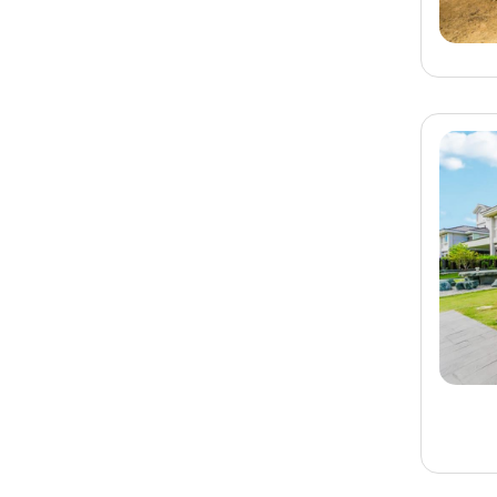
旅客-
王小姐
已預訂
宜蘭
宜蘭民宿 威廉王子民宿
旅客-
邱先生
已預訂
宜蘭
宜蘭民宿 想睡覺民宿
旅客-
王小姐
已預訂
台南
台南民宿 富博居民宿
旅客-
林小姐
已預訂
台東
台東民宿 童馨親子包棟
民宿
旅客-
張先生
已預訂
台南
台南民宿 有點甜