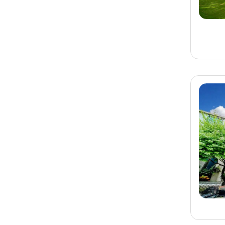
旅客-
張先生
已預訂
宜蘭
宜蘭民宿 秧月一館
旅客-
鍾先生
已預訂
花蓮
花蓮民宿 涵云民宿
旅客-
張先生
已預訂
花蓮
花蓮民宿 幸福小城民宿
旅客-
蘇先生
已預訂
南投
南投埔里民宿 Haus19
包棟民宿
旅客-
郭先生
已預訂
南投
南投埔里民宿 雲深沐光
民宿