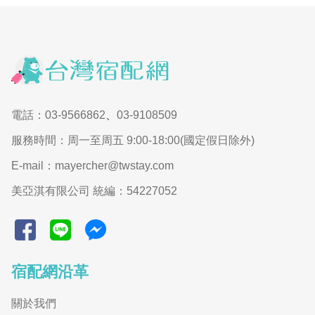
電話：03-9566862
、
03-9108509
服務時間：周一至周五 9:00-18:00(國定假日除外)
E-mail：mayercher@twstay.com
美亞淇有限公司 統編：54227052
宿配網沿革
關於我們