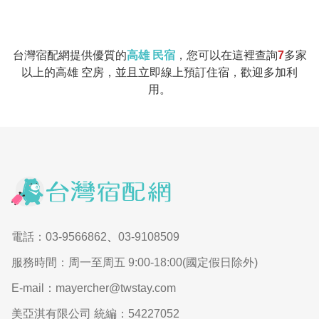
台灣宿配網提供優質的
高雄 民宿
，您可以在這裡查詢
7
多家
以上的高雄 空房，並且立即線上預訂住宿，歡迎多加利
用。
電話：03-9566862
、
03-9108509
服務時間：周一至周五 9:00-18:00(國定假日除外)
E-mail：mayercher@twstay.com
美亞淇有限公司 統編：54227052