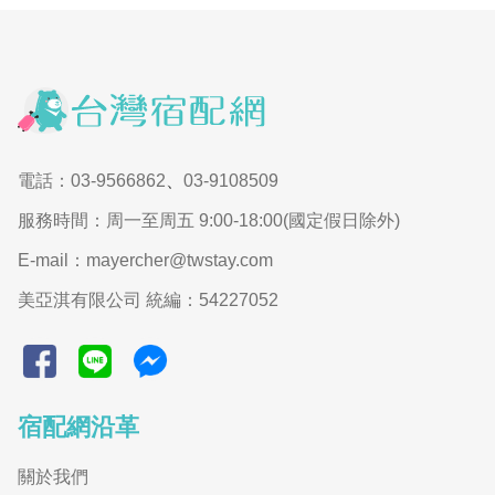
電話：03-9566862
、
03-9108509
服務時間：周一至周五 9:00-18:00(國定假日除外)
E-mail：mayercher@twstay.com
美亞淇有限公司 統編：54227052
宿配網沿革
關於我們