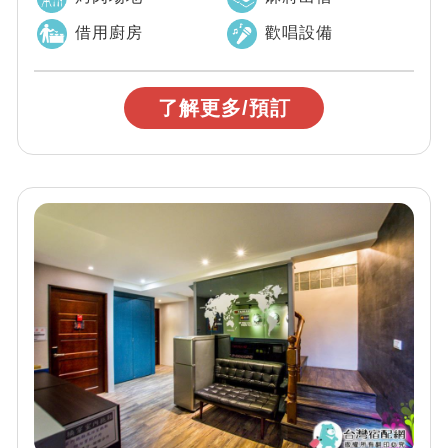
借用廚房
歡唱設備
了解更多/預訂