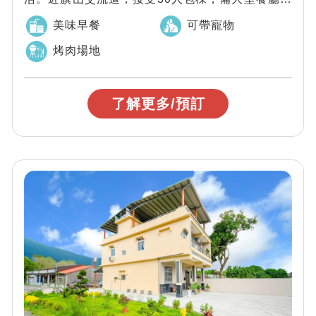
間。可會議、歡唱、烤肉，還可以帶毛小孩同...
美味早餐
可帶寵物
烤肉場地
了解更多/預訂