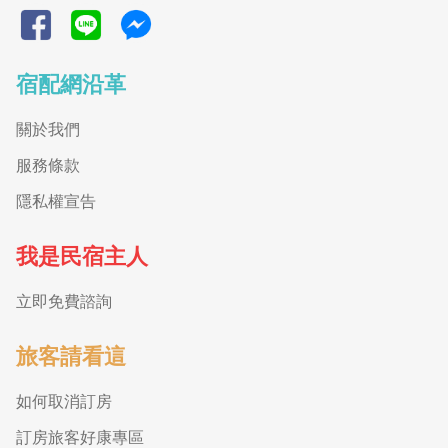
宿配網沿革
關於我們
服務條款
隱私權宣告
我是民宿主人
立即免費諮詢
旅客請看這
如何取消訂房
訂房旅客好康專區