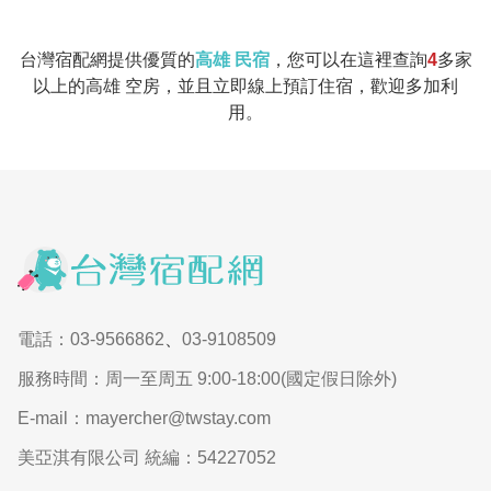
台灣宿配網提供優質的
高雄 民宿
，您可以在這裡查詢
4
多家
以上的高雄 空房，並且立即線上預訂住宿，歡迎多加利
用。
電話：03-9566862
、
03-9108509
服務時間：周一至周五 9:00-18:00(國定假日除外)
E-mail：mayercher@twstay.com
美亞淇有限公司 統編：54227052