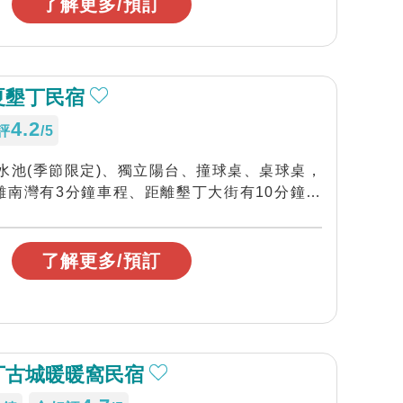
了解更多/預訂
夏墾丁民宿
4.2
評
/5
水池(季節限定)、獨立陽台、撞球桌、桌球桌，
離南灣有3分鐘車程、距離墾丁大街有10分鐘車
了解更多/預訂
丁古城暖暖窩民宿