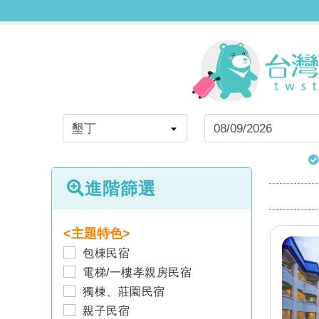
進階篩選
<主題特色>
包棟民宿
電梯/一樓孝親房民宿
獨棟、莊園民宿
親子民宿