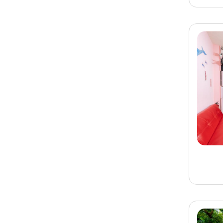
民宿
旅客-
李先生
已預訂
宜蘭
宜蘭民宿 月桂田包棟民
宿
旅客-
鄧小姐
已預訂
台南
台南包棟民宿 七股莊園
秘境
旅客-
湯先生
已預訂
宜蘭
宜蘭民宿 祥和民宿(A
館)
旅客-
周小姐
已預訂
宜蘭
宜蘭民宿 享居包棟民宿
旅客-
張小姐
已預訂
宜蘭