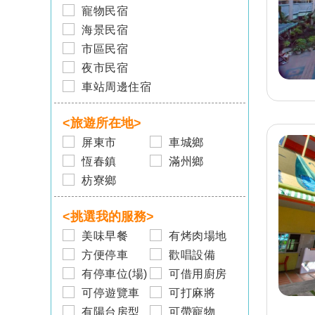
寵物民宿
海景民宿
市區民宿
夜市民宿
車站周邊住宿
旅客-
湯先生
已預訂
宜蘭
宜蘭民宿 祥和民宿(A
<旅遊所在地>
館)
屏東市
車城鄉
旅客-
周小姐
恆春鎮
滿州鄉
已預訂
宜蘭
枋寮鄉
宜蘭民宿 享居包棟民宿
<挑選我的服務>
旅客-
張小姐
已預訂
宜蘭
美味早餐
有烤肉場地
宜蘭民宿 LOVE米度假
方便停車
歡唱設備
會館
有停車位(場)
可借用廚房
旅客-
廖小姐
可停遊覽車
可打麻將
已預訂
宜蘭
有陽台房型
可帶寵物