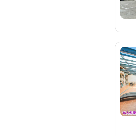
旅客-
張先生
已預訂
宜蘭
宜蘭民宿 秧月一館
旅客-
吳小姐
已預訂
墾丁
墾丁包棟民宿 鞍山庭園
民宿
旅客-
陳先生
已預訂
宜蘭
宜蘭民宿 日光蘭雨
旅客-
羅小姐
已預訂
宜蘭
宜蘭民宿 工廠厝民宿
旅客-
阿先生
已預訂
墾丁
墾丁民宿 墾丁茉菈親子