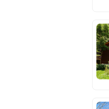
旅客-
陳小姐
已預訂
台南
台南民宿 河趣泊旅
旅客-
林小姐
已預訂
台南
台南民宿 富博居民宿
旅客-
許小姐
已預訂
宜蘭
宜蘭民宿 東森文旅象日
葵
旅客-
楊小姐
已預訂
宜蘭
宜蘭民宿 小後苑民宿
旅客-
黃先生
已預訂
台中
台中民宿 山頂上民宿