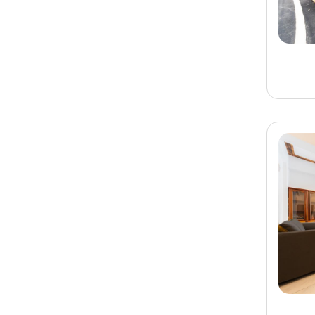
已預訂
宜蘭
宜蘭民宿 星野田園民宿
旅客-
呂先生
已預訂
花蓮
花蓮民宿 悠悅民宿
旅客-
彭小姐
已預訂
宜蘭
宜蘭民宿 Zzz呆在漫居
旅客-
張小姐
已預訂
台南
台南民宿 黑琵軼棧包棟
烤肉民宿
旅客-
呂小姐
已預訂
台南
台南民宿 河趣泊旅