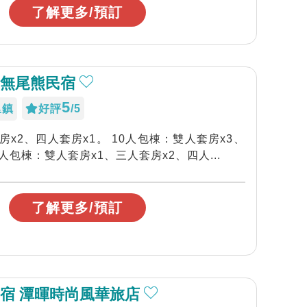
了解更多/預訂
宿無尾熊民宿
5
里鎮
好評
/5
房x2、四人套房x1。 10人包棟：雙人套房x3、
2人包棟：雙人套房x1、三人套房x2、四人...
了解更多/預訂
宿 潭暉時尚風華旅店