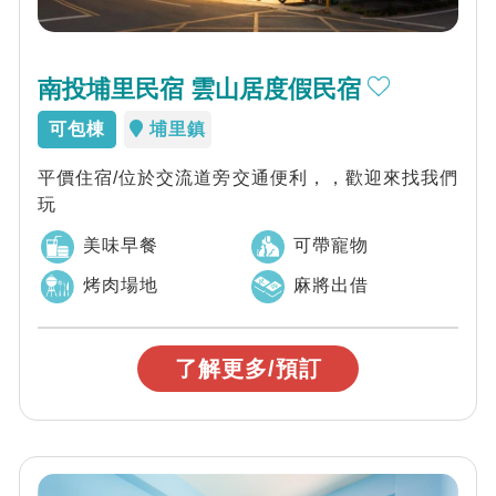
南投埔里民宿 雲山居度假民宿
可包棟
埔里鎮
平價住宿/位於交流道旁交通便利，，歡迎來找我們
玩
美味早餐
可帶寵物
烤肉場地
麻將出借
了解更多/預訂