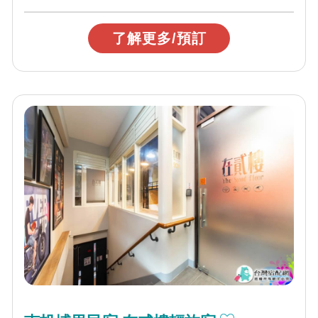
離城市喧囂，在523巷，感受微風吹拂，享...
了解更多/預訂