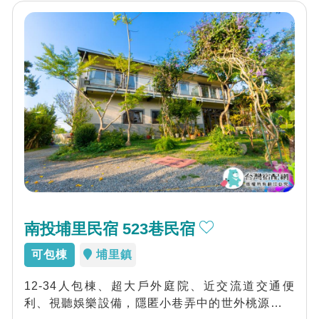
南投埔里民宿 523巷民宿
可包棟
埔里鎮
12-34人包棟、超大戶外庭院、近交流道交通便
利、視聽娛樂設備，隱匿小巷弄中的世外桃源，遠