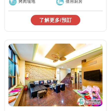
烤肉場地
借用廚房
了解更多/預訂