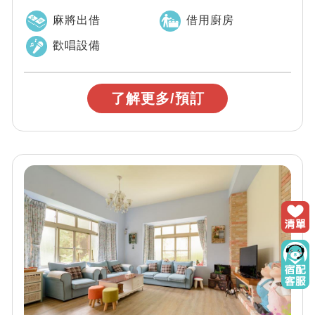
麻將出借
借用廚房
歡唱設備
了解更多/預訂