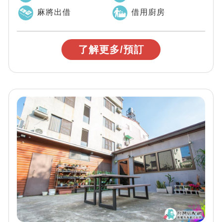
麻將出借
借用廚房
了解更多/預訂