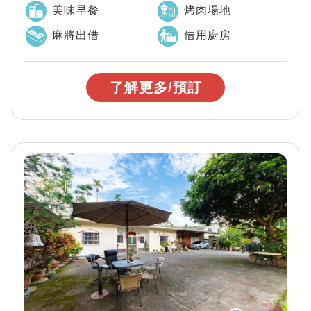
專屬的空間裡盡情地談天說地，享...
美味早餐
烤肉場地
麻將出借
借用廚房
了解更多/預訂