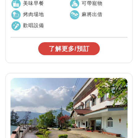
美味早餐
可帶寵物
烤肉場地
麻將出借
歡唱設備
了解更多/預訂