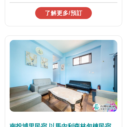
了解更多/預訂
南投埔里民宿 以馬內利森林包棟民宿