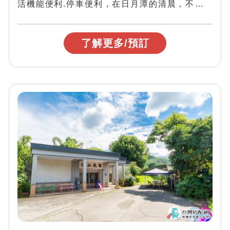
活機能便利.停車便利，在日月潭的清晨，不會賴
床，也不需morning call，...
了解更多/預訂