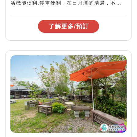
活機能便利.停車便利，在日月潭的清晨，不會賴
床，也不需morning call，...
了解更多/預訂