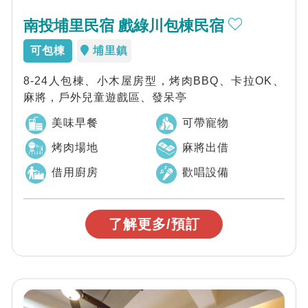
南投埔里民宿 戲綠川包棟民宿
可包棟
埔里鎮
8-24人包棟、小木屋房型，烤肉BBQ、卡拉OK、
麻將，戶外兒童遊戲區、發呆亭
美味早餐
可帶寵物
烤肉場地
麻將出借
借用廚房
歡唱設備
了解更多/預訂