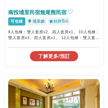
南投埔里民宿無尾熊民宿
5
可包棟
埔里鎮
好評
/5
8人包棟：雙人套房x2、四人套房x1。 10人包棟：
雙人套房x3、四人套房x1。 12人包棟：雙人套房
x1、三人套房x2、四人...
了解更多/預訂