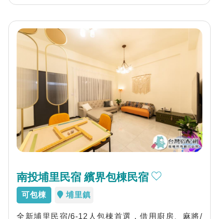
南投埔里民宿 繽界包棟民宿
可包棟
埔里鎮
全新埔里民宿/6-12人包棟首選，借用廚房、麻將/