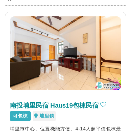
南投埔里民宿 Haus19包棟民宿
可包棟
埔里鎮
埔里市中心、位置機能方便、4-14人超平價包棟最