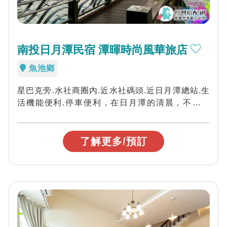
南投日月潭民宿 潭暉時尚風華旅店
魚池鄉
星巴克旁.水社商圈內.近水社碼頭.近日月潭總站.生
活機能便利.停車便利，在日月潭的清晨，不會賴
床，也不需morning call，...
了解更多/預訂