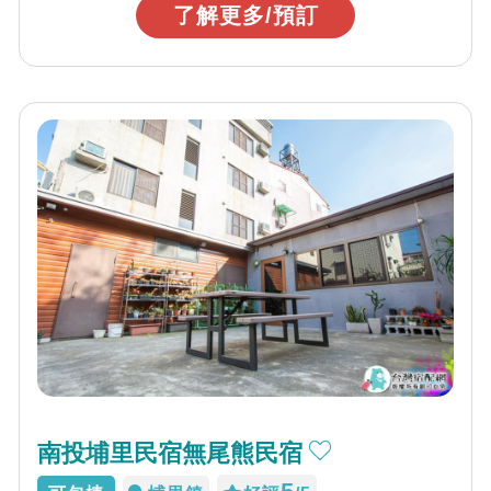
了解更多/預訂
南投埔里民宿無尾熊民宿