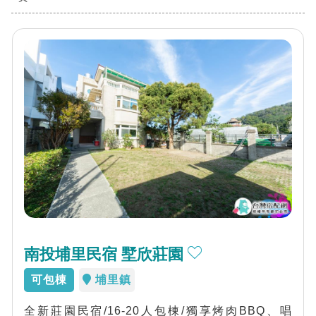
南投埔里民宿 墅欣莊園
可包棟
埔里鎮
全新莊園民宿/16-20人包棟/獨享烤肉BBQ、唱