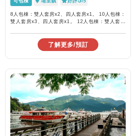
5
可包棟
埔里鎮
好評
/5
8人包棟：雙人套房x2、四人套房x1。 10人包棟：
雙人套房x3、四人套房x1。 12人包棟：雙人套房
x1、三人套房x2、四人...
了解更多/預訂