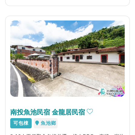
南投魚池民宿 金龍居民宿
可包棟
魚池鄉