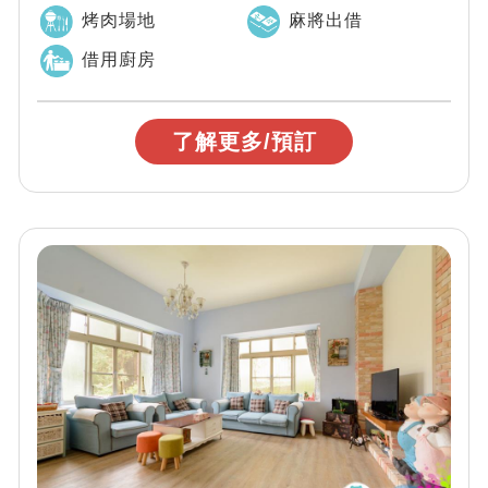
烤肉場地
麻將出借
借用廚房
了解更多/預訂