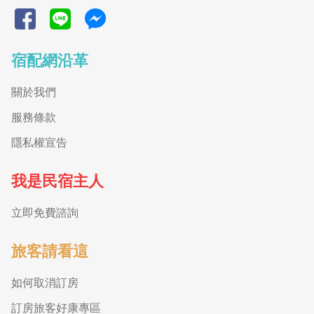
宿配網沿革
關於我們
服務條款
隱私權宣告
我是民宿主人
立即免費諮詢
旅客請看這
如何取消訂房
訂房旅客好康專區