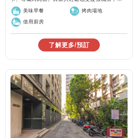
千里迢迢。綠森林民宿邀您親自來體驗。
美味早餐
烤肉場地
借用廚房
了解更多/預訂