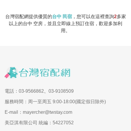
台灣宿配網提供優質的
台中 民宿
，您可以在這裡查詢
2
多家
以上的台中 空房，並且立即線上預訂住宿，歡迎多加利
用。
電話：03-9566862
、
03-9108509
服務時間：周一至周五 9:00-18:00(國定假日除外)
E-mail：mayercher@twstay.com
美亞淇有限公司 統編：54227052