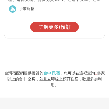
紅谷、生活機能超便利，「台中愛戀逢甲」環...
可帶寵物
了解更多/預訂
台灣宿配網提供優質的
台中 民宿
，您可以在這裡查詢
1
多家
以上的台中 空房，並且立即線上預訂住宿，歡迎多加利
用。