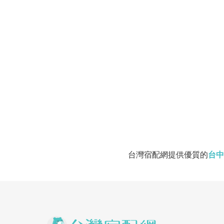
已預訂
花蓮
花蓮民宿 涵云民宿
旅客-
許先生
已預訂
宜蘭
宜蘭民宿 布朗尼民宿
旅客-
廖先生
已預訂
台東
台東民宿 御安民宿
旅客-
蔡先生
已預訂
宜蘭
台灣宿配網提供優質的
台中
宜蘭民宿 丸山村民宿
旅客-
蔡先生
已預訂
花蓮
花蓮民宿 光域文旅