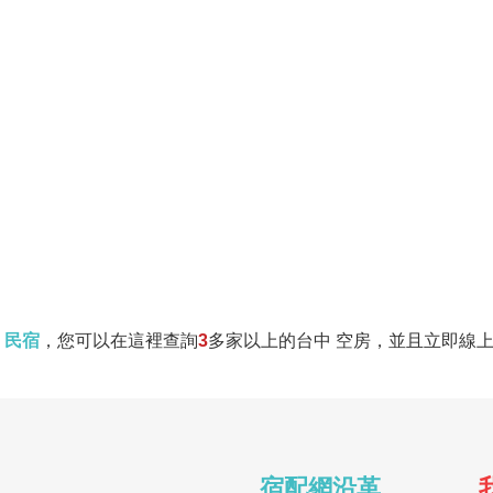
 民宿
，您可以在這裡查詢
3
多家以上的台中 空房，並且立即線
宿配網沿革