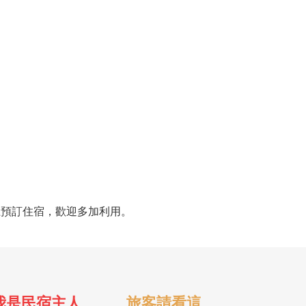
上預訂住宿，歡迎多加利用。
我是民宿主人
旅客請看這