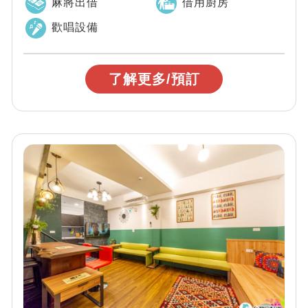
麻將出借
借用廚房
歡唱設備
了解更多/預訂