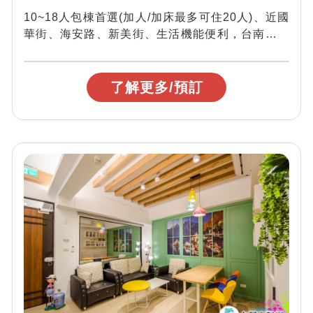
10~18人包棟首選(加人/加床最多可住20人)、近國
華街、海安路、新美街、生活機能便利，台南民宿
「有日文旅」位在熱鬧的中西區，到...
了解更多/預訂