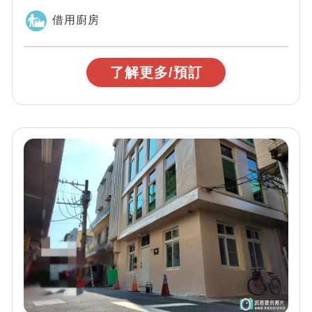
間電梯、停車便利、鄰近各安平特色景點。...
借用廚房
了解更多/預訂