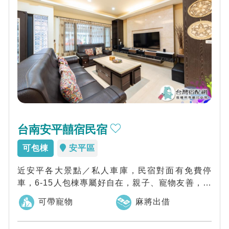
台南安平囍宿民宿
可包棟
安平區
近安平各大景點／私人車庫，民宿對面有免費停
車，6-15人包棟專屬好自在，親子、寵物友善，包
棟獨享、麻將、影音娛樂設備、充氣式兒童泳...
可帶寵物
麻將出借