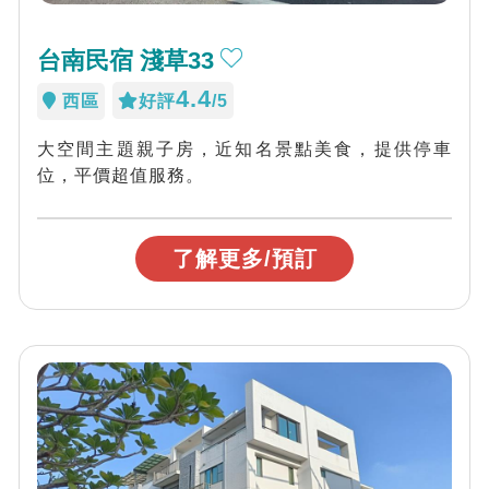
台南民宿 淺草33
4.4
西區
好評
/5
大空間主題親子房，近知名景點美食，提供停車
位，平價超值服務。
了解更多/預訂