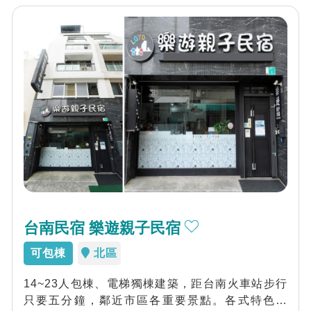
台南民宿 樂遊親子民宿
可包棟
北區
14~23人包棟、電梯獨棟建築，距台南火車站步行
只要五分鐘，鄰近市區各重要景點。各式特色房