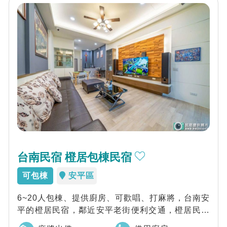
台南民宿 橙居包棟民宿
可包棟
安平區
6~20人包棟、提供廚房、可歡唱、打麻將，台南安
平的橙居民宿，鄰近安平老街便利交通，橙居民宿
舒適空間歡聚享受，泡澡浴缸放鬆渡假，無...