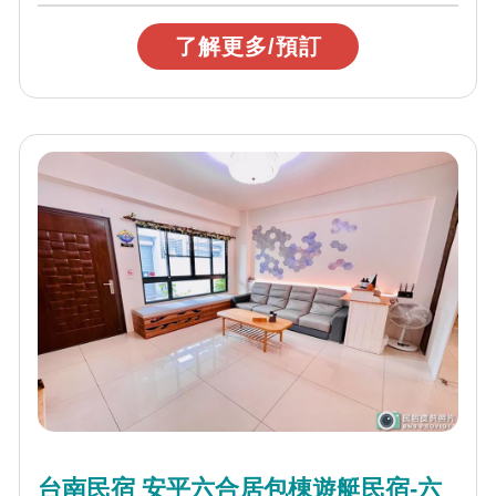
了解更多/預訂
台南民宿 安平六合居包棟遊艇民宿-六