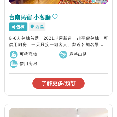
台南民宿 小客廳
可包棟
西區
6~8人包棟首選、2021老屋新造、超平價包棟、可
借用廚房、一天只接一組客人、鄰近各知名景點、
機能便利、美食夜市都方便，台南小客廳...
可帶寵物
麻將出借
借用廚房
了解更多/預訂