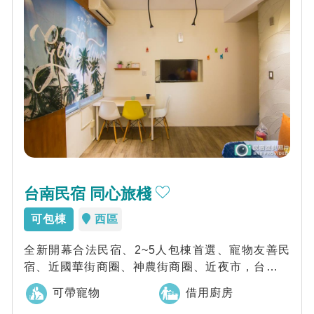
台南民宿 同心旅棧
可包棟
西區
全新開幕合法民宿、2~5人包棟首選、寵物友善民
宿、近國華街商圈、神農街商圈、近夜市，台南同
心旅棧以老宅再生為特色規劃舒適住宿空間，...
可帶寵物
借用廚房