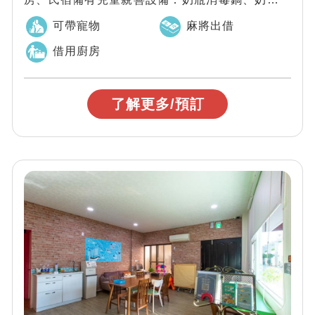
具、副食品加熱工具、兒童餐桌椅、嬰兒澡...
可帶寵物
麻將出借
借用廚房
了解更多/預訂