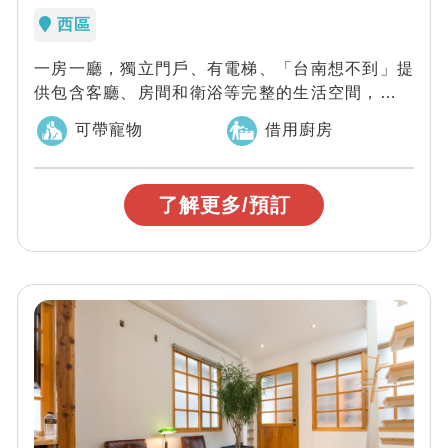
西區
一房一廳，獨立門戶、有電梯、「台南想不到」提
供包含客廳、房間和衛浴等完整的生活空間，寬敞
舒適的套房空間，以新穎的裝潢設計搭配明亮的...
可帶寵物
借用廚房
了解更多/預訂