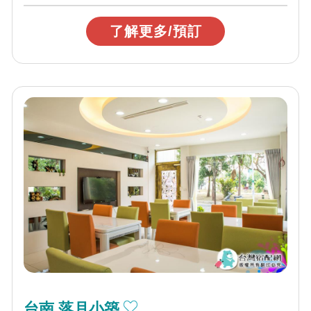
了解更多/預訂
台南 落月小築