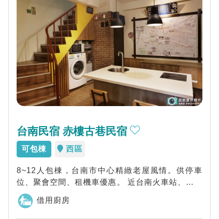
台南民宿 赤樓古巷民宿
可包棟
西區
8~12人包棟，台南市中心精緻老屋風情。供停車
位、聚會空間、租機車優惠。 ​近台南火車站、赤崁
樓、林百貨、國華街美食。
借用廚房