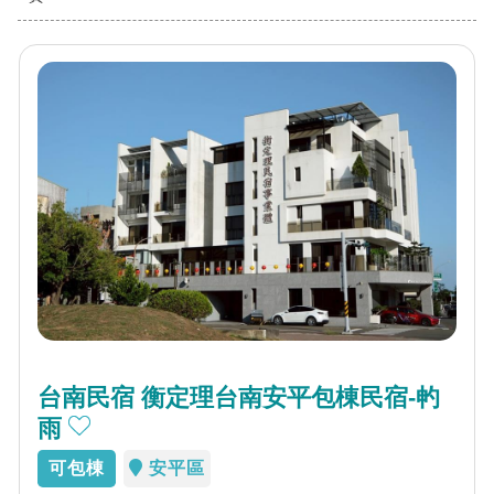
台南民宿 衡定理台南安平包棟民宿-畃
雨
可包棟
安平區