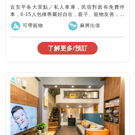
近安平各大景點／私人車庫，民宿對面有免費停
車，6-15人包棟專屬好自在，親子、寵物友善，包
棟獨享、麻將、影音娛樂設備、充氣式兒童泳...
可帶寵物
麻將出借
了解更多/預訂