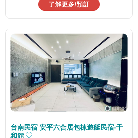
了解更多/預訂
台南民宿 安平六合居包棟遊艇民宿-千
和館