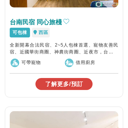
台南民宿 同心旅棧
可包棟
西區
全新開幕合法民宿、2~5人包棟首選、寵物友善民
宿、近國華街商圈、神農街商圈、近夜市，台南同
心旅棧以老宅再生為特色規劃舒適住宿空間，...
可帶寵物
借用廚房
了解更多/預訂