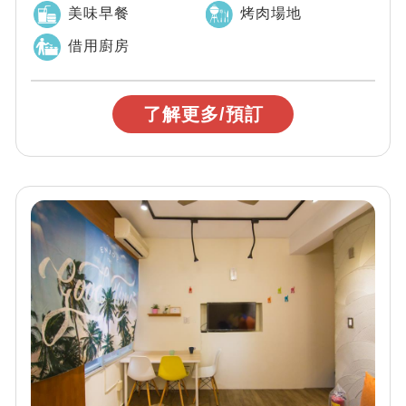
園」 平價與高品質的享受，設備齊全地點優...
美味早餐
烤肉場地
借用廚房
了解更多/預訂