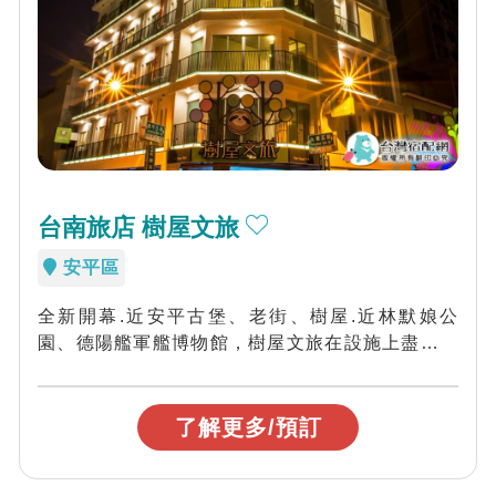
台南旅店 樹屋文旅
安平區
全新開幕.近安平古堡、老街、樹屋.近林默娘公
園、德陽艦軍艦博物館，樹屋文旅在設施上盡量從
旅人的角度出發，希望讓每位旅客在一次次出發...
了解更多/預訂