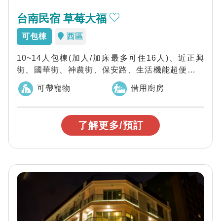
台南民宿 草莓大福
可包棟
西區
10~14人包棟(加人/加床最多可住16人)、近正興
街、國華街、神農街、保安路、生活機能超便利，
台南草莓大福民宿位於台南市的中心地...
可帶寵物
借用廚房
了解更多/預訂