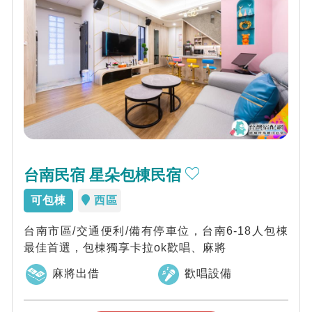
台南民宿 星朵包棟民宿
可包棟
西區
台南市區/交通便利/備有停車位，台南6-18人包棟
最佳首選，包棟獨享卡拉ok歡唱、麻將
麻將出借
歡唱設備