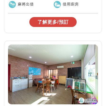
各知名景點／機能便利、美食夜市...
麻將出借
借用廚房
了解更多/預訂