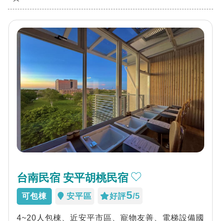
台南民宿 安平胡桃民宿
5
可包棟
安平區
好評
/5
4~20人包棟、近安平市區、寵物友善、電梯設備國