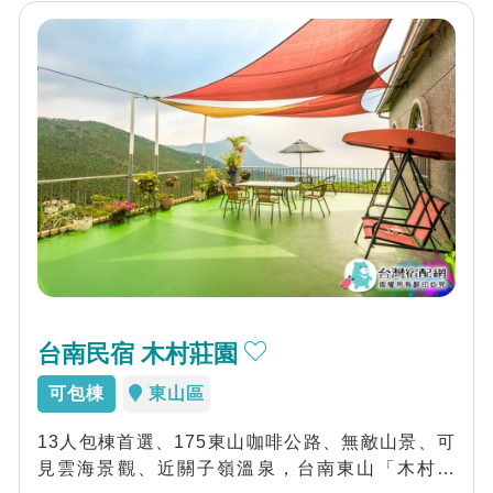
台南民宿 木村莊園
可包棟
東山區
13人包棟首選、175東山咖啡公路、無敵山景、可
見雲海景觀、近關子嶺溫泉，台南東山「木村莊