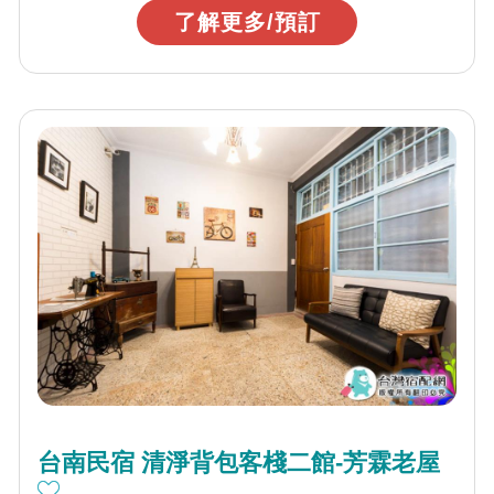
了解更多/預訂
台南民宿 清淨背包客棧二館-芳霖老屋