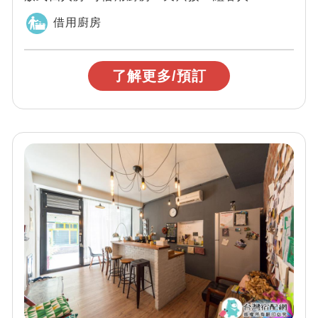
屋新造／超平價包棟/鄰近各知...
借用廚房
了解更多/預訂