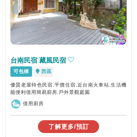
台南民宿 藏風民宿
可包棟
西區
優質老屋特色民宿.平價住宿.近台南火車站.生活機
能便利借用簡易廚房.戶外景觀庭園
借用廚房
了解更多/預訂