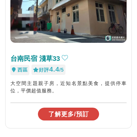
台南民宿 淺草33
4.4
西區
好評
/5
大空間主題親子房，近知名景點美食，提供停車
位，平價超值服務。
了解更多/預訂