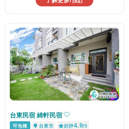
了解更多/預訂
台東民宿 綺軒民宿
4.9
可包棟
台東市
好評
/5