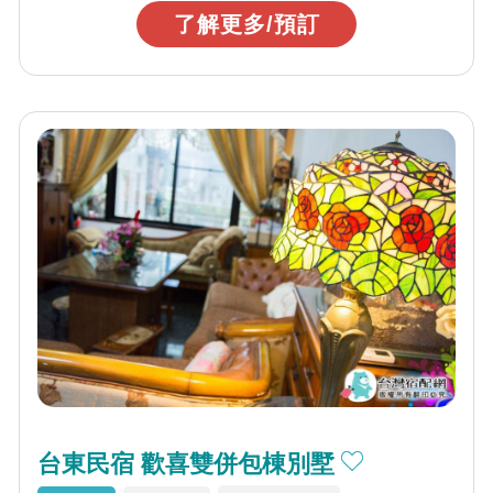
了解更多/預訂
台東民宿 歡喜雙併包棟別墅