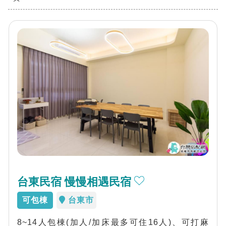
台東民宿 慢慢相遇民宿
可包棟
台東市
8~14人包棟(加人/加床最多可住16人)、可打麻