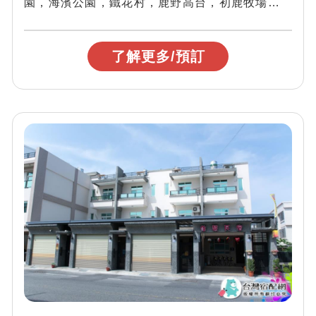
園，海濱公園，鐵花村，鹿野高台，初鹿牧場，小
野柳，富山護魚區，加路蘭遊戲區，歡迎您來玩...
了解更多/預訂