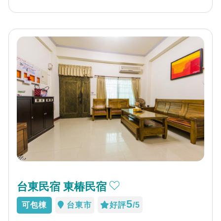
台東民宿 東椿民宿
5
可包棟
台東市
好評
/5