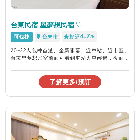
台東民宿 星夢想民宿
4.7
可包棟
台東市
好評
/5
20~22人包棟首選、全新開幕、近車站、近市區、
台東星夢想民宿前面可看到車站火車經過，後面可
看日出和小黃山、生態環境優美，台東星夢...
了解更多/預訂