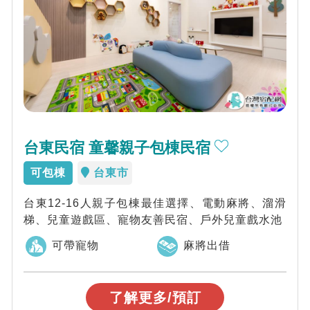
台東民宿 童馨親子包棟民宿
可包棟
台東市
台東12-16人親子包棟最佳選擇、電動麻將、溜滑
梯、兒童遊戲區、寵物友善民宿、戶外兒童戲水池
可帶寵物
麻將出借
了解更多/預訂