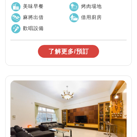
祭、可烤肉、唱歌、無敵山景，值得大家來...
美味早餐
烤肉場地
麻將出借
借用廚房
歡唱設備
了解更多/預訂