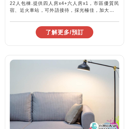
22人包棟.提供四人房x4+六人房x1，市區優質民
宿、近火車站，可外語接待，採光極佳，加大雙人
床，讓遊客們有大空間、大享受，歡迎來...
了解更多/預訂