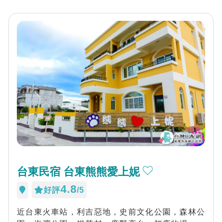
台東民宿 台東熊熊愛上妮
4.8
好評
/5
近台東火車站，利吉惡地，史前文化公園，森林公