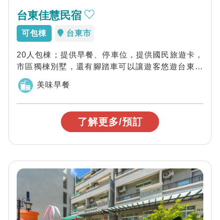
台東佳慧民宿
可包棟
台東市
20人包棟；提供早餐、停車位，提供國民旅遊卡，
市區獨棟別墅，還有腳踏車可以讓遊客悠遊台東市
區~平價又實惠，您全家出遊包棟的最佳選擇...
美味早餐
了解更多/預訂