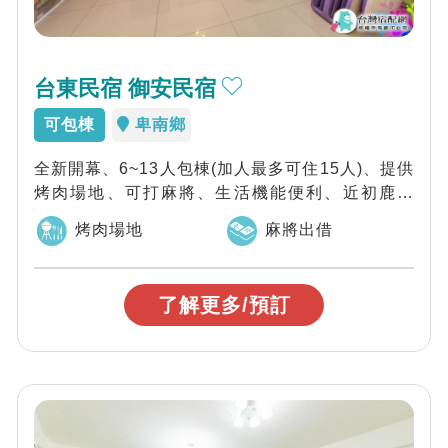
台東民宿 御安民宿
可包棟
卑南鄉
全新開幕、6~13人包棟(加人最多可住15人)、提供
烤肉場地、可打麻將、生活機能便利、近初鹿牧
場、卑南遺址公園，歡迎來到台東御安民...
烤肉場地
麻將出借
了解更多/預訂