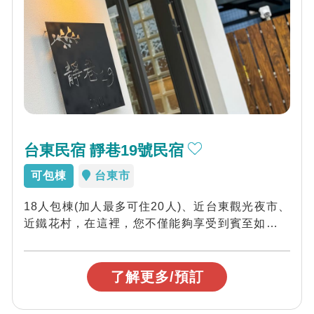
台東民宿 靜巷19號民宿
可包棟
台東市
18人包棟(加人最多可住20人)、近台東觀光夜市、
近鐵花村，在這裡，您不僅能夠享受到賓至如歸的
住宿體驗，更能深刻感受到台東獨特的文...
了解更多/預訂