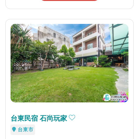
台東民宿 石尚玩家
台東市