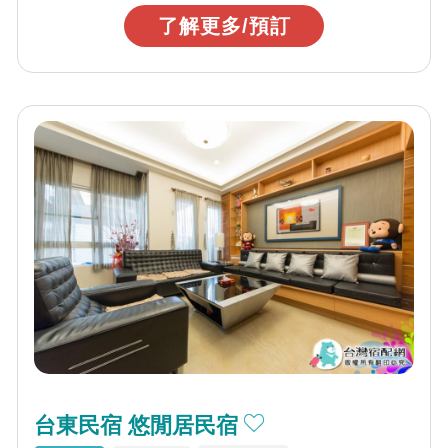
了解更多/預訂
台東民宿 悠閒居民宿