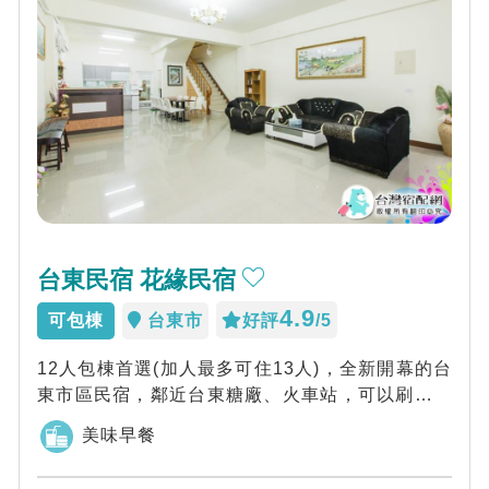
台東民宿 花緣民宿
4.9
可包棟
台東市
好評
/5
12人包棟首選(加人最多可住13人)，全新開幕的台
東市區民宿，鄰近台東糖廠、火車站，可以刷國民
旅遊卡，提供早餐，也有接送服務......
美味早餐