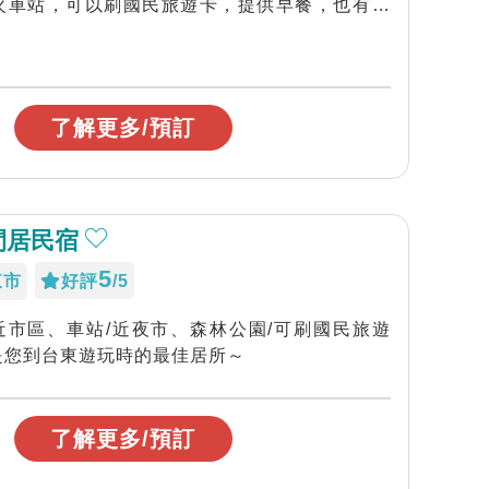
火車站，可以刷國民旅遊卡，提供早餐，也有接
了解更多/預訂
閒居民宿
5
東市
好評
/5
、近市區、車站/近夜市、森林公園/可刷國民旅遊
是您到台東遊玩時的最佳居所～
了解更多/預訂