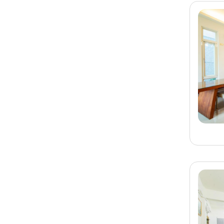
墾丁民宿 芫居民宿
旅客-
陳小姐
已預訂
花蓮
花蓮民宿 溫馨小棧民宿
旅客-
黃小姐
已預訂
宜蘭
宜蘭民宿 威廉王子民宿
旅客-
吳先生
已預訂
台南
台南民宿 小綿羊旅宿
旅客-
蘇小姐
已預訂
南投
南投埔里民宿 戲綠川包
棟民宿