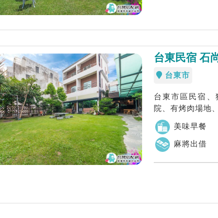
台東民宿 石
台東市
台東市區民宿、
院、有烤肉場地
美味早餐
麻將出借