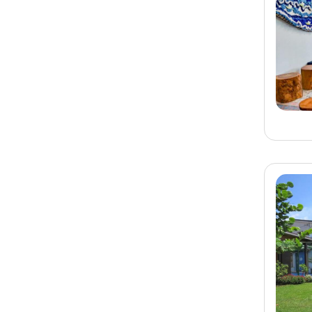
旅客-
林小姐
已預訂
宜蘭
宜蘭民宿 青覓礁溪民宿
旅客-
林先生
已預訂
宜蘭
宜蘭民宿 暖日民宿
旅客-
余先生
已預訂
宜蘭
宜蘭民宿 伍月包棟民宿
旅客-
L先生
已預訂
宜蘭
宜蘭民宿 穗雲天親子民
宿
旅客-
鄭先生
已預訂
台南
台南民宿 好享家