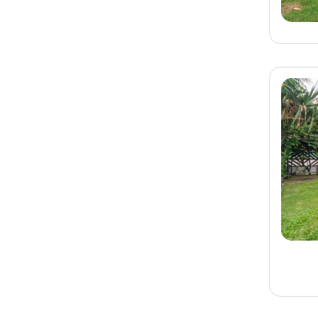
旅客-
曹先生
已預訂
宜蘭
宜蘭民宿 艾佳壹館民宿
旅客-
趙先生
已預訂
墾丁
墾丁民宿 墾丁恰好民宿
旅客-
沈先生
已預訂
宜蘭
宜蘭民宿 沈居民宿
旅客-
李先生
已預訂
宜蘭
宜蘭民宿 伴月山舍民宿
旅客-
邱先生
已預訂
墾丁