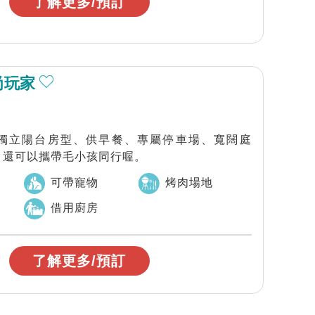
了解更多/預訂
尚玩家
獨立陽台房型、供早餐、專屬停車場、寬闊庭
、還可以攜帶毛小孩同行喔。
可帶寵物
烤肉場地
借用廚房
了解更多/預訂