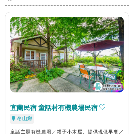
宜蘭民宿 童話村有機農場民宿
冬山鄉
童話主題有機農場／親子小木屋、提供現做早餐／