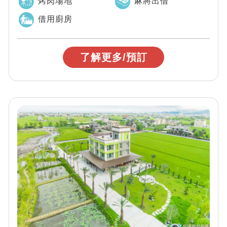
烤肉場地
麻將出借
借用廚房
了解更多/預訂