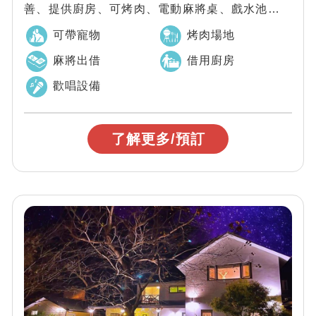
善、提供廚房、可烤肉、電動麻將桌、戲水池、兒
童遊戲區，不論是週末小旅行、家庭旅...
可帶寵物
烤肉場地
麻將出借
借用廚房
歡唱設備
了解更多/預訂