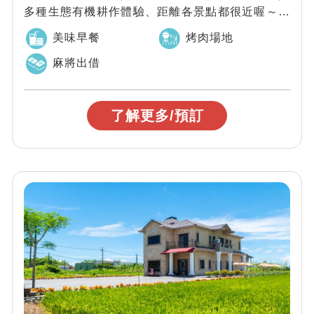
多種生態有機耕作體驗、距離各景點都很近喔～童
話村有機農場四周為皆是田園景觀；一年四季皆...
美味早餐
烤肉場地
麻將出借
了解更多/預訂