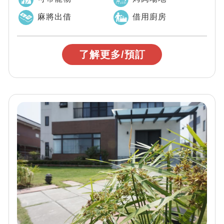
麻將出借
借用廚房
了解更多/預訂