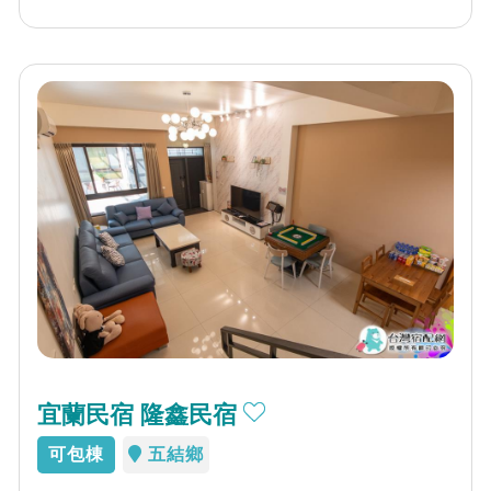
宜蘭民宿 隆鑫民宿
可包棟
五結鄉