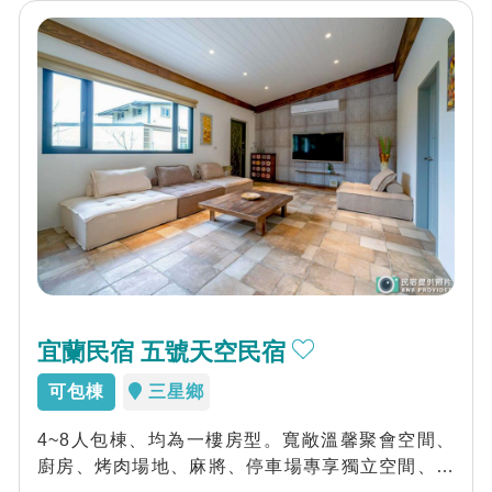
宜蘭民宿 五號天空民宿
可包棟
三星鄉
4~8人包棟、均為一樓房型。寬敞溫馨聚會空間、
廚房、烤肉場地、麻將、停車場專享獨立空間、親