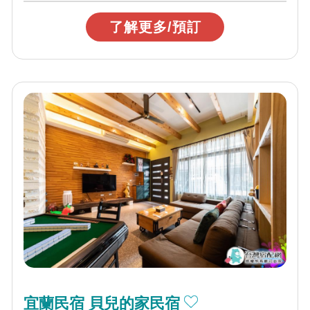
了解更多/預訂
宜蘭民宿 貝兒的家民宿