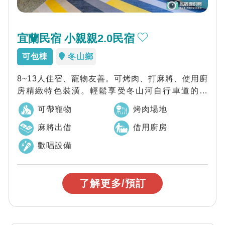
宜蘭民宿 小親親2.0民宿
可包棟
冬山鄉
8~13人住宿、寵物友善。可烤肉、打麻將、使用廚
房精緻特色裝潢。輕鬆享受冬山河自行車道的優
閒。平價超值，親友團體住宿首選推薦。
可帶寵物
烤肉場地
麻將出借
借用廚房
歡唱設備
了解更多/預訂