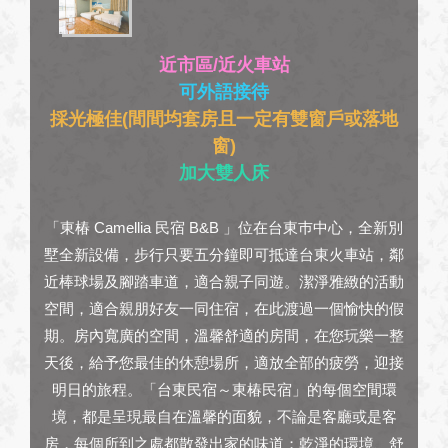
近市區/近火車站
可外語接待
採光極佳(間間均套房且一定有雙窗戶或落地
窗)
加大雙人床
「東椿 Camellia 民宿 B&B 」位在台東巿中心，全新別
墅全新設備，步行只要五分鐘即可抵達台東火車站，鄰
近棒球場及腳踏車道，適合親子同遊。潔淨雅緻的活動
空間，適合親朋好友一同住宿，在此渡過一個愉快的假
期。房內寬廣的空間，溫馨舒適的房間，在您玩樂一整
天後，給予您最佳的休憩場所，適放全部的疲勞，迎接
明日的旅程。「台東民宿～東椿民宿」的每個空間環
境，都是呈現最自在溫馨的面貌，不論是客廳或是客
房，每個所到之處都散發出家的味道；乾淨的環境、舒