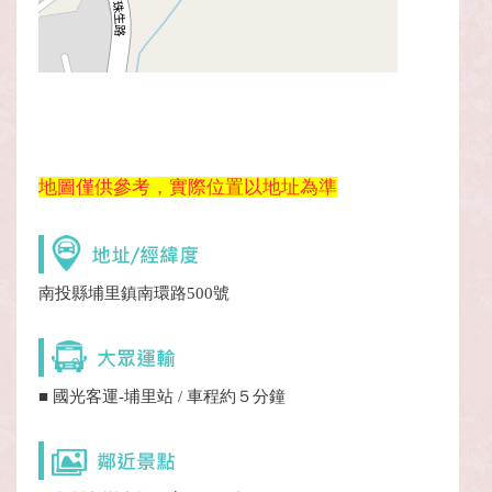
地圖僅供參考，實際位置以地址為準
南投縣埔里鎮南環路500號
■ 國光客運-埔里站 / 車程約５分鐘