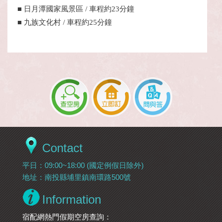
■ 日月潭國家風景區 / 車程約23分鐘
■ 九族文化村 / 車程約25分鐘
Contact
平日：09:00~18:00 (國定例假日除外)
地址：南投縣埔里鎮南環路500號
Information
宿配網熱門假期空房查詢：