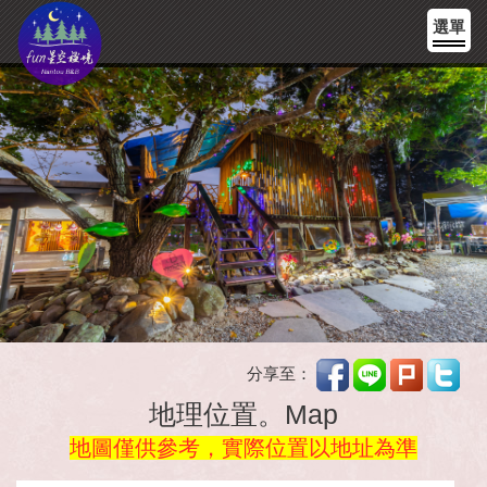
選單
分享至：
地理位置。Map
地圖僅供參考，實際位置以地址為準