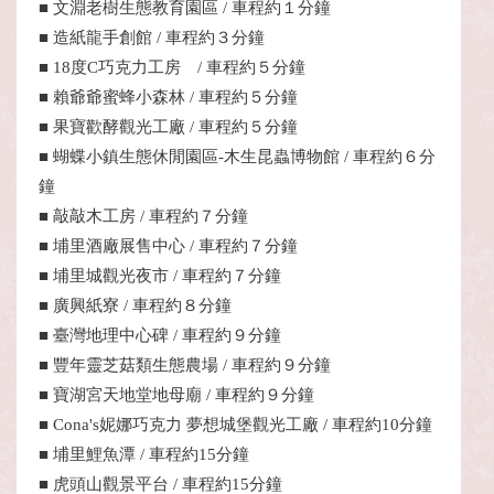
■ 文淵老樹生態教育園區 / 車程約１分鐘
■ 造紙龍手創館 / 車程約３分鐘
​■ ​18度C巧克力工房 / 車程約５分鐘
■ 賴爺爺蜜蜂小森林 / 車程約５分鐘
■ 果寶歡酵觀光工廠 / 車程約５分鐘
■ 蝴蝶小鎮生態休閒園區-木生昆蟲博物館 / 車程約６分
鐘
​■ 敲敲木工房 / 車程約７分鐘
​■ 埔里酒廠展售中心 / 車程約７分鐘
■ 埔里城觀光夜市 / 車程約７分鐘
​■ 廣興紙寮 / 車程約８分鐘
■ 臺灣地理中心碑 / 車程約９分鐘
■ 豐年靈芝菇類生態農場 / 車程約９分鐘
■ 寶湖宮天地堂地母廟 / 車程約９分鐘
​■ Cona's妮娜巧克力 夢想城堡觀光工廠 / 車程約10分鐘
■ 埔里鯉魚潭 / 車程約15分鐘
■ 虎頭山觀景平台 / 車程約15分鐘