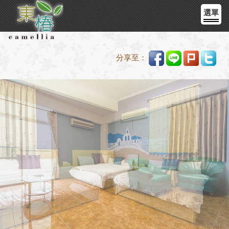
選單
分享至：