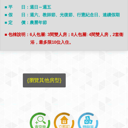
■ 平 日：週日～週五
■ 假 日：週六、教師節、光復節、行憲紀念日、連續假期
■ 定 價：農曆年節
■ 包棟說明：6人包層: 3間雙人房；8人包層: 4間雙人房，2套衛
浴，最多限10位入住。
{瀏覽其他房型}