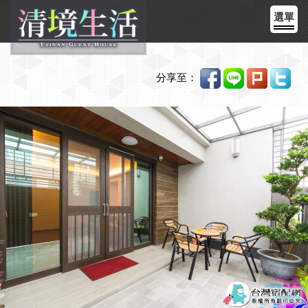
選單
分享至：