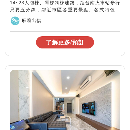
14~23人包棟、電梯獨棟建築，距台南火車站步行
只要五分鐘，鄰近市區各重要景點。各式特色房
型，適合情侶、學生團體及家庭親子旅遊。 ...
麻將出借
了解更多/預訂