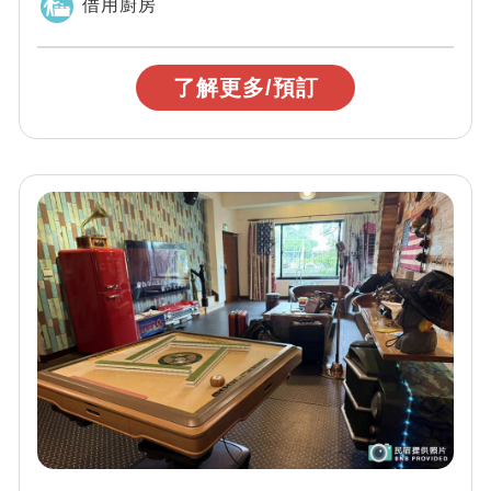
借用廚房
了解更多/預訂