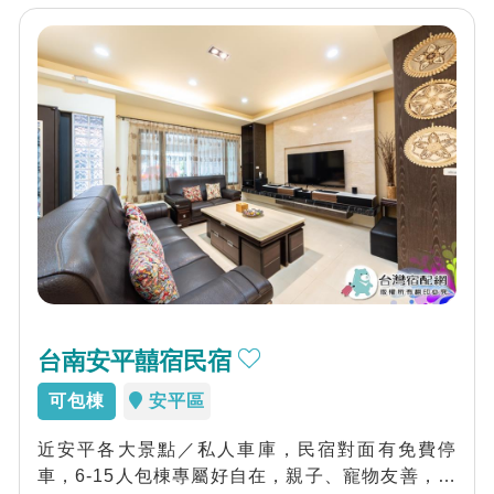
台南安平囍宿民宿
可包棟
安平區
近安平各大景點／私人車庫，民宿對面有免費停
車，6-15人包棟專屬好自在，親子、寵物友善，包