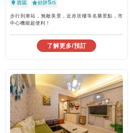
5
西區
好評
/5
步行到車站，無敵美景，近赤崁樓等名勝景點，市
中心機能超便利！
了解更多/預訂