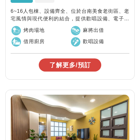
6~16人包棟、設備齊全、位於台南美食老街區、老
宅風情與現代便利的結合，提供歡唱設備、電子飛
鏢機、電動麻將桌、開放式廚房、免費停車...
烤肉場地
麻將出借
借用廚房
歡唱設備
了解更多/預訂