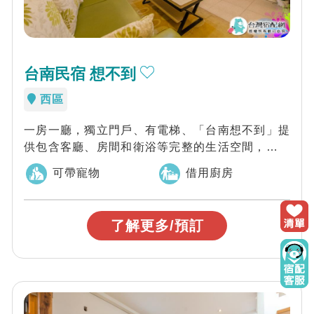
台南民宿 想不到
西區
一房一廳，獨立門戶、有電梯、「台南想不到」提
供包含客廳、房間和衛浴等完整的生活空間，寬敞
舒適的套房空間，以新穎的裝潢設計搭配明亮的...
可帶寵物
借用廚房
了解更多/預訂