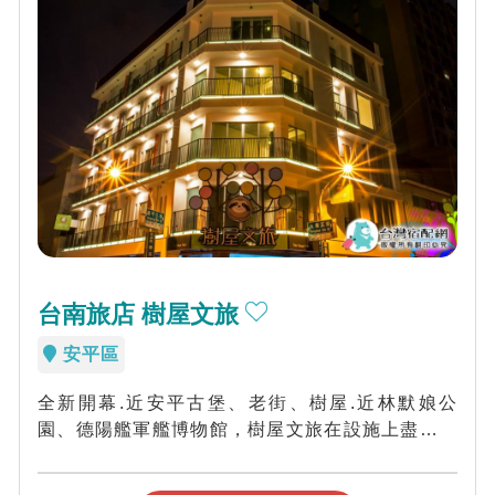
台南旅店 樹屋文旅
安平區
全新開幕.近安平古堡、老街、樹屋.近林默娘公
園、德陽艦軍艦博物館，樹屋文旅在設施上盡量從
旅人的角度出發，希望讓每位旅客在一次次出發...