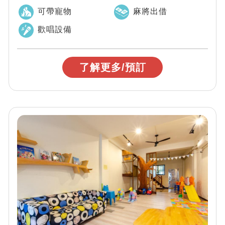
具、副食品加熱工具、兒童餐桌椅、嬰兒澡...
可帶寵物
麻將出借
歡唱設備
了解更多/預訂