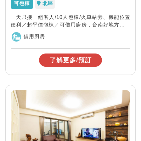
可包棟
北區
一天只接一組客人/10人包棟/火車站旁、機能位置
便利／超平價包棟／可借用廚房，台南好地方一天
只接一組客人，民宿主人精心將原本斑駁破...
借用廚房
了解更多/預訂