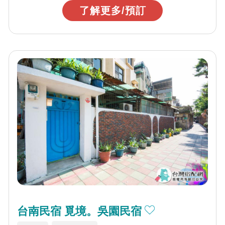
了解更多/預訂
台南民宿 覓境。吳園民宿