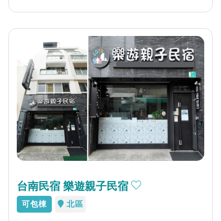
台南民宿 樂遊親子民宿
可包棟
北區