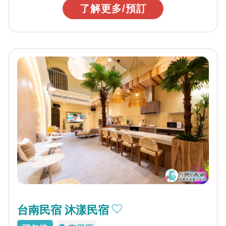
了解更多/預訂
台南民宿 沐漾民宿