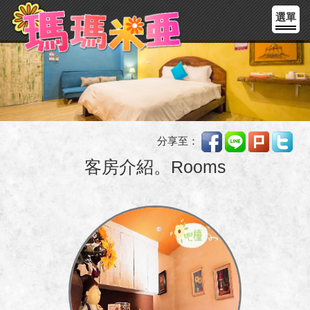
選單
分享至：
客房介紹。Rooms