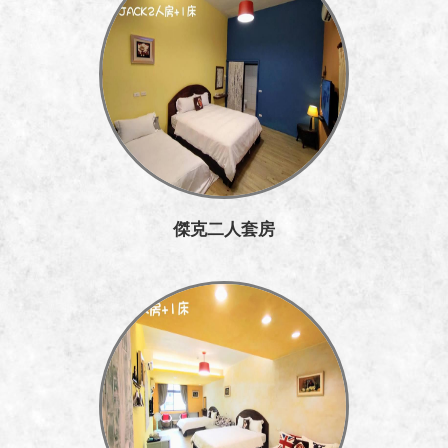
傑克二人套房