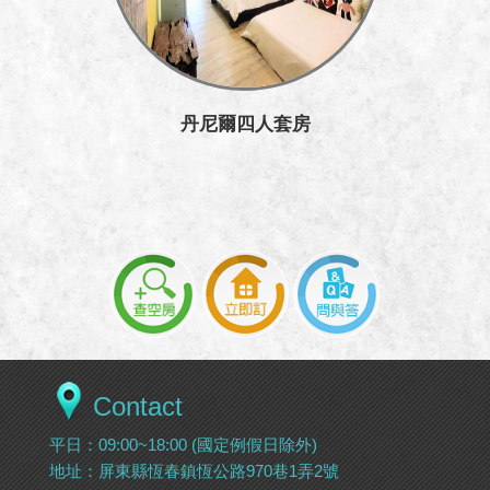
丹尼爾四人套房
Contact
平日：09:00~18:00 (國定例假日除外)
地址：屏東縣恆春鎮恆公路970巷1弄2號