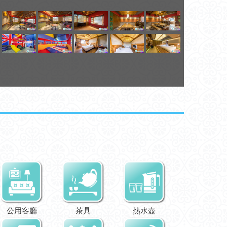
公用客廳
茶具
熱水壺