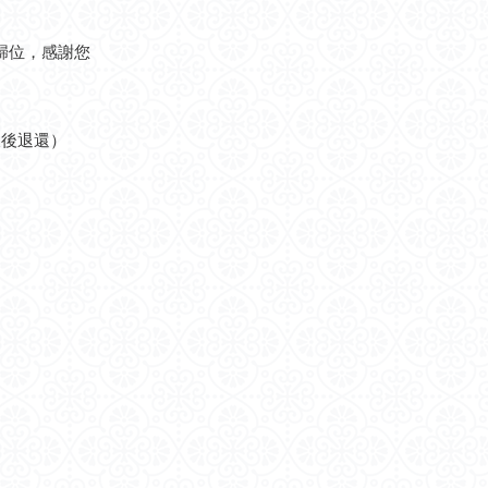
歸位，感謝您
查後退還）