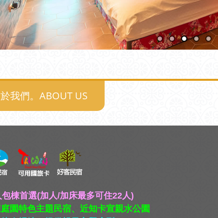
於我們。ABOUT US
人包棟首選(加人/加床最多可住22人)
棟庭園特色主題民宿、近知卡宣親水公園