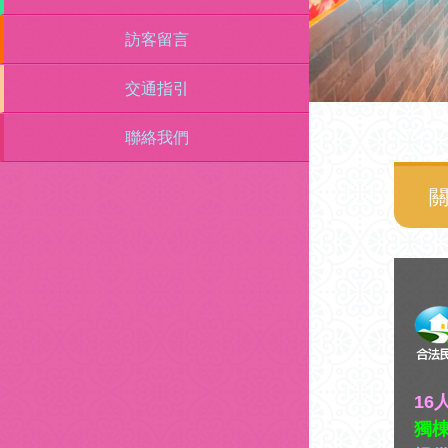
訪客留言
交通指引
聯絡我們
關
16
獨