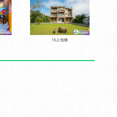
16人包棟