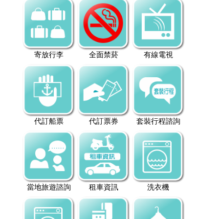
寄放行李
全面禁菸
有線電視
代訂船票
代訂票券
套裝行程諮詢
當地旅遊諮詢
租車資訊
洗衣機