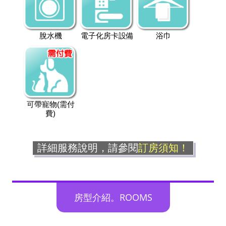
脫水機
電子化房卡設備
浴巾
可帶寵物(需付
費)
詳細服務說明，請參閱
訂房須知！
房型介紹。ROOMS