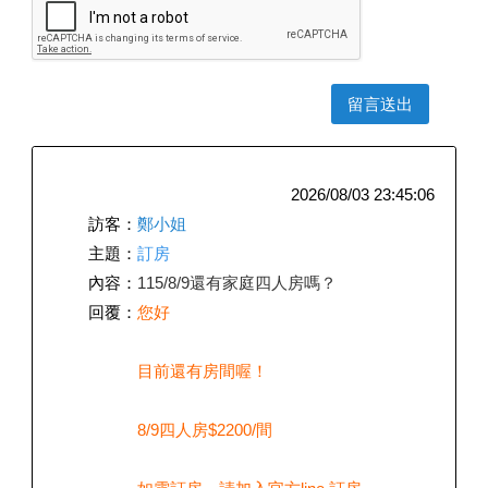
2026/08/03 23:45:06
訪客：
鄭小姐
主題：
訂房
內容：
115/8/9還有家庭四人房嗎？
回覆：
您好
目前還有房間喔！
8/9四人房$2200/間