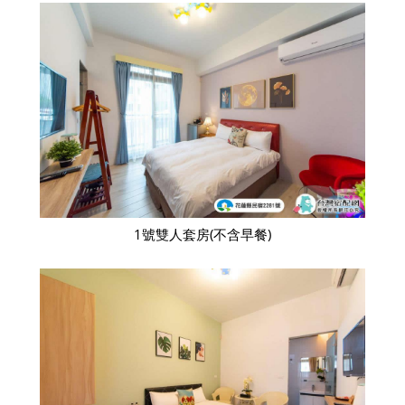
1號雙人套房(不含早餐)