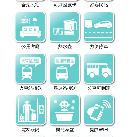
合法民宿
可刷國旅卡
好客民宿
公用客廳
熱水壺
方便停車
火車站接送
客運站接送
公車可到達
電梯設備
嬰兒澡盆
提供WIFI