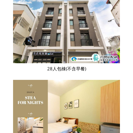
28人包棟(不含早餐)