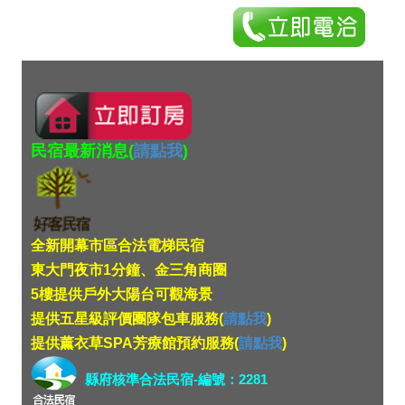
民宿最新消息(
請點我
)
全新開幕市區合法電梯民宿
東大門夜市1分鐘、金三角商圈
5樓提供戶外大陽台可觀海景
提供五星級評價團隊包車服務(
請點我
)
提供薰衣草SPA芳療館預約服務(
請點我
)
縣府核準合法民宿-編號：2281