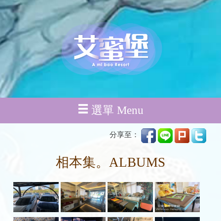
選單 Menu
分享至：
相本集。ALBUMS