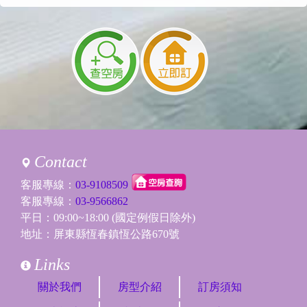
Contact
客服專線：
03-9108509
客服專線：
03-9566862
平日：09:00~18:00 (國定例假日除外)
地址：屏東縣恆春鎮恆公路670號
Links
關於我們
房型介紹
訂房須知