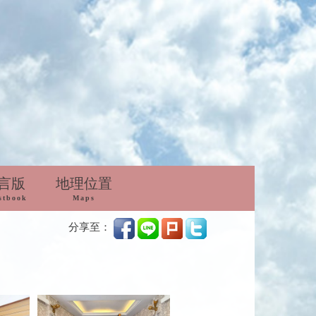
言版
地理位置
stbook
Maps
分享至：