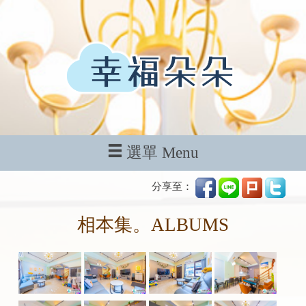
選單 Menu
分享至：
相本集。ALBUMS