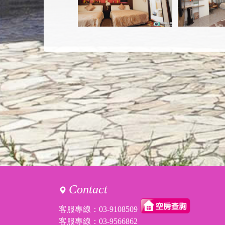
Contact
客服專線：
03-9108509
客服專線：
03-9566862