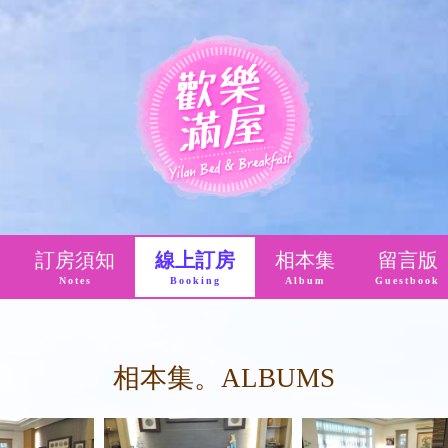
訂房須知
線上訂房
相本集
留言版
Notes
Booking
Album
Guestbook
相本集。ALBUMS