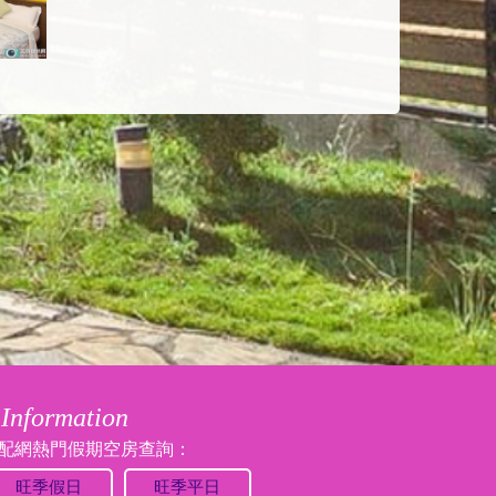
Information
配網熱門假期空房查詢：
旺季假日
旺季平日