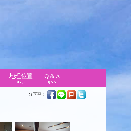
地理位置
Q & A
Maps
Q&A
分享至：