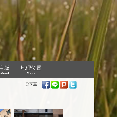
言版
地理位置
stbook
Maps
分享至：