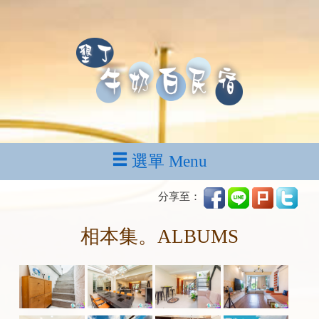
選單 Menu
分享至：
相本集。ALBUMS