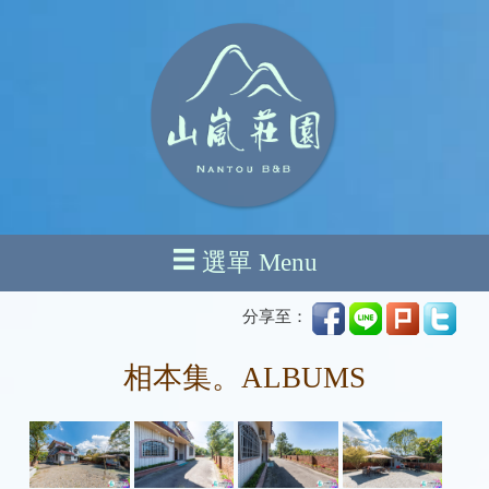
選單 Menu
分享至：
相本集。ALBUMS