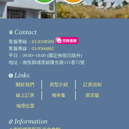
Contact
客服專線：
03-9108509
客服專線：
03-9566862
平日：09:00~18:00 (國定例假日除外)
地址：南投縣埔里鎮隆生路111巷72號
Links
關於我們
房型介紹
訂房須知
線上訂房
相本集
留言版
地理位置
Information