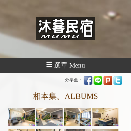
選單 Menu
分享至：
相本集。ALBUMS