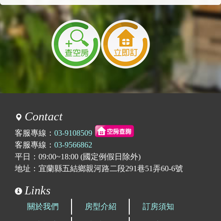
Contact
客服專線：
03-9108509
客服專線：
03-9566862
平日：09:00~18:00 (國定例假日除外)
地址：宜蘭縣五結鄉親河路二段291巷51弄60-6號
Links
關於我們
房型介紹
訂房須知