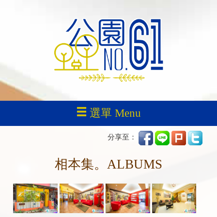
選單 Menu
分享至：
相本集。ALBUMS