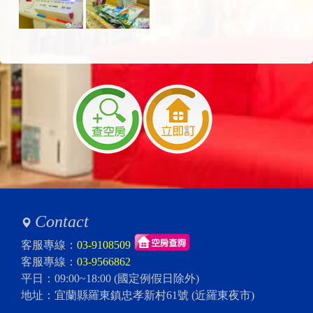
Contact
客服專線：
03-9108509
客服專線：
03-9566862
平日：09:00~18:00 (國定例假日除外)
地址：宜蘭縣羅東鎮忠孝新村61號 (近羅東夜市)