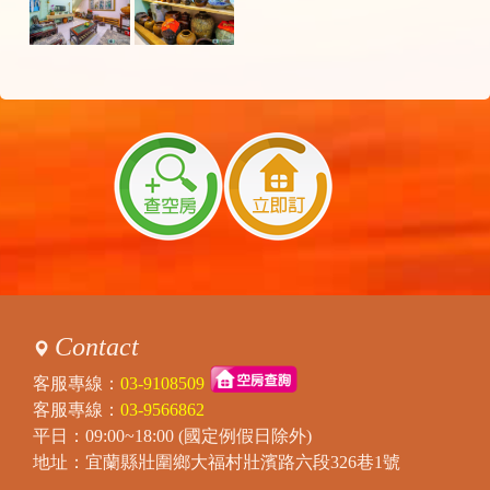
Contact
客服專線：
03-9108509
客服專線：
03-9566862
平日：09:00~18:00 (國定例假日除外)
地址：宜蘭縣壯圍鄉大福村壯濱路六段326巷1號