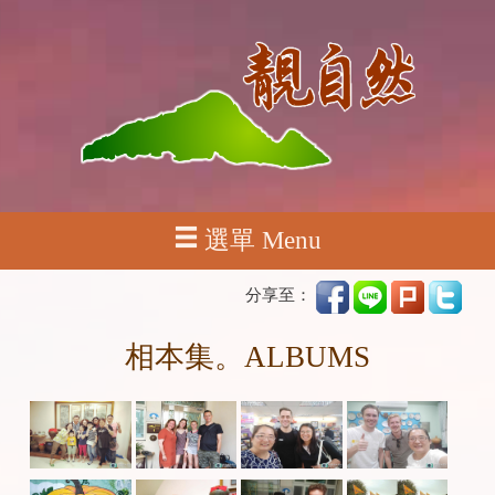
選單 Menu
分享至：
相本集。ALBUMS