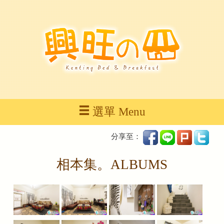
選單 Menu
分享至：
相本集。ALBUMS