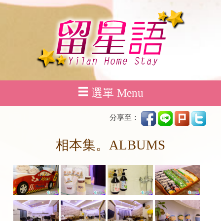
選單 Menu
分享至：
相本集。ALBUMS