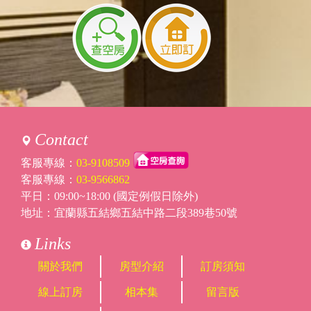
Contact
客服專線：
03-9108509
客服專線：
03-9566862
平日：09:00~18:00 (國定例假日除外)
地址：宜蘭縣五結鄉五結中路二段389巷50號
Links
關於我們
房型介紹
訂房須知
線上訂房
相本集
留言版