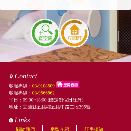
Contact
客服專線：
03-9108509
客服專線：
03-9566862
平日：09:00~18:00 (國定例假日除外)
地址：宜蘭縣五結鄉五結中路二段395號
Links
關於我們
房型介紹
訂房須知