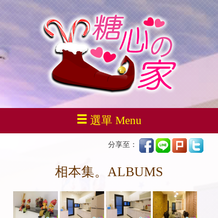
選單 Menu
分享至：
相本集。ALBUMS