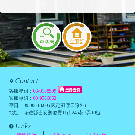
Contact
客服專線：
03-9108509
客服專線：
03-9566862
平日：09:00~18:00 (國定例假日除外)
地址：花蓮縣吉安鄉慶豐11街245巷7弄10號
Links