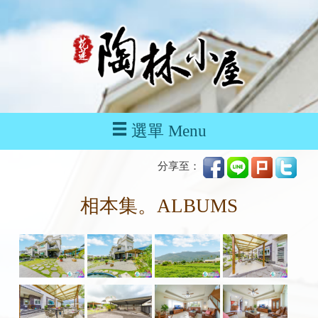
選單 Menu
分享至：
相本集。ALBUMS