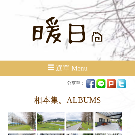
選單 Menu
分享至：
相本集。ALBUMS