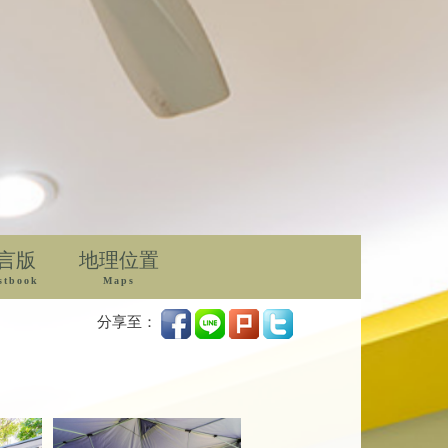
言版
地理位置
stbook
Maps
分享至：