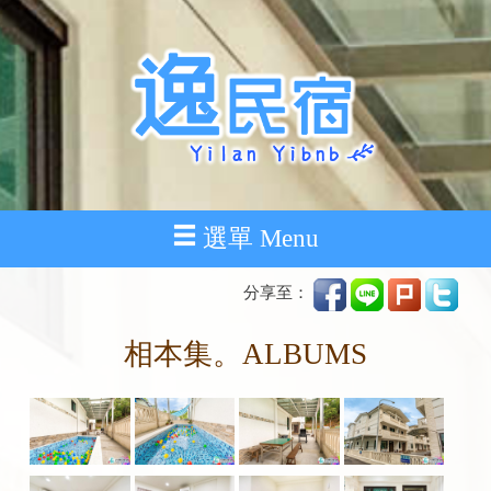
選單 Menu
分享至：
相本集。ALBUMS