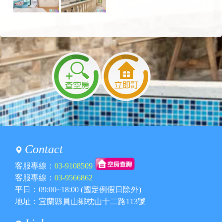
Contact
客服專線：
03-9108509
客服專線：
03-9566862
平日：09:00~18:00 (國定例假日除外)
地址：宜蘭縣員山鄉枕山十二路113號