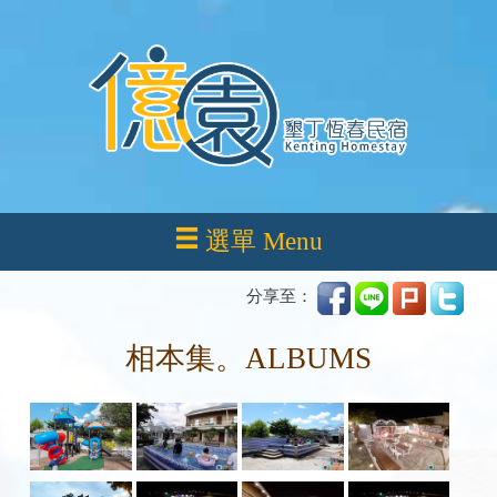
選單 Menu
分享至：
相本集。ALBUMS