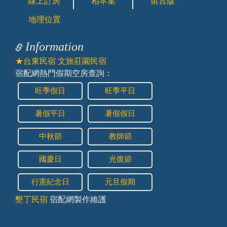
線上訂房
相本集
留言版
地理位置
Information
★台東民宿 文旅莊園民宿
宿配網熱門假期空房查詢：
旺季假日
旺季平日
暑假平日
暑假假日
中秋節
教師節
國慶日
光復節
行憲紀念日
元旦假期
墾丁民宿
宿配網製作維護