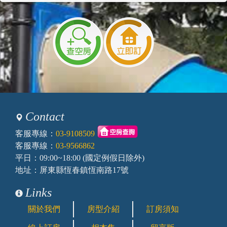
Contact
客服專線：
03-9108509
客服專線：
03-9566862
平日：09:00~18:00 (國定例假日除外)
地址：屏東縣恆春鎮恆南路17號
Links
關於我們
房型介紹
訂房須知