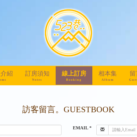
型介紹
訂房須知
線上訂房
相本集
留
oms
Notes
Booking
Album
Gue
訪客留言。GUESTBOOK
EMAIL *