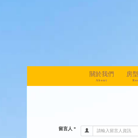
關於我們
房
About
Ro
留言人 *