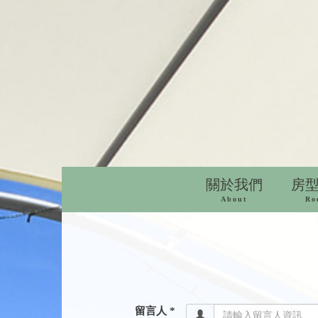
關於我們
房
About
Ro
留言人 *