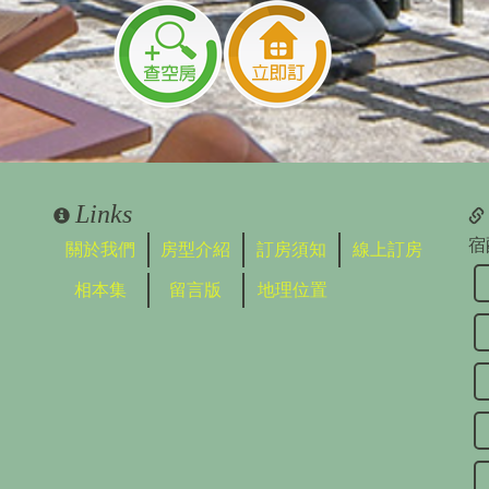
Links
宿
關於我們
房型介紹
訂房須知
線上訂房
相本集
留言版
地理位置