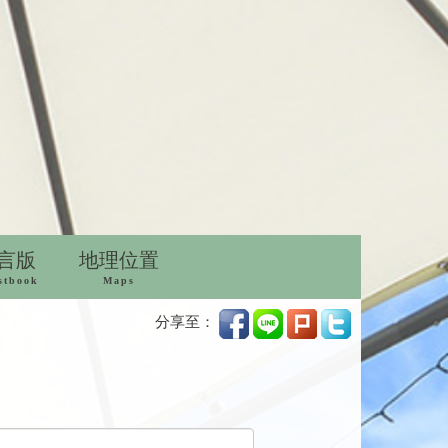
言版
地理位置
stbook
Maps
分享至：