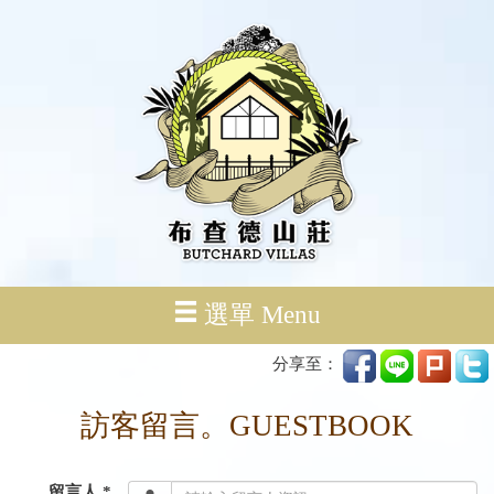
選單 Menu
分享至：
訪客留言。GUESTBOOK
留言人 *