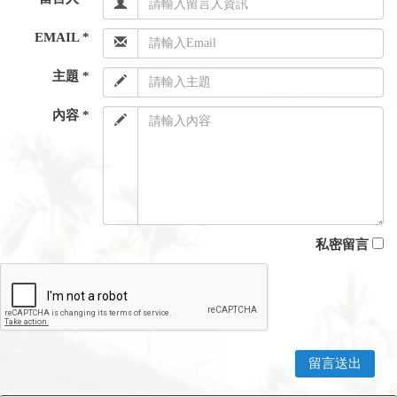
EMAIL *
主題 *
內容 *
私密留言